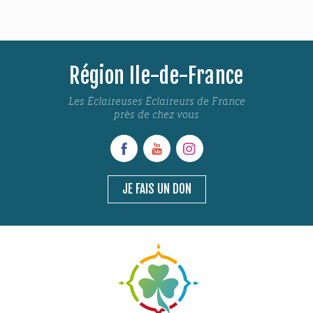
Région Ile-de-France
Les Éclaireuses Éclaireurs de France
près de chez vous
JE FAIS UN DON