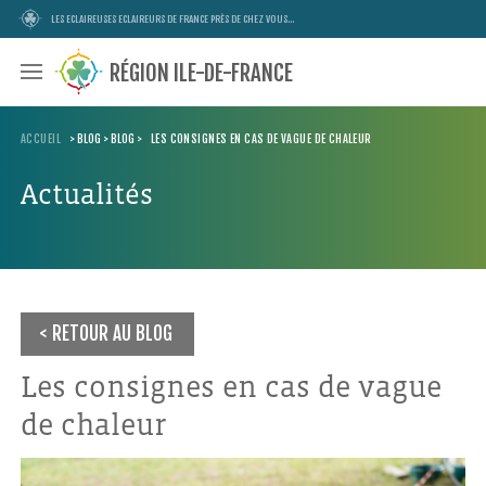
LES ECLAIREUSES ECLAIREURS DE FRANCE PRÈS DE CHEZ VOUS...
RÉGION ILE-DE-FRANCE
ACCUEIL
>
BLOG
>
BLOG
>
LES CONSIGNES EN CAS DE VAGUE DE CHALEUR
Actualités
RETOUR AU BLOG
Les consignes en cas de vague
de chaleur